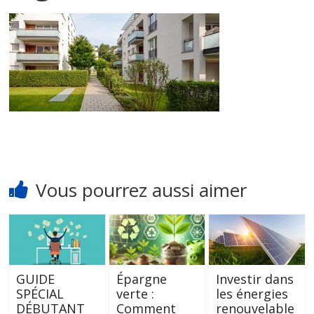
Vous pourrez aussi aimer
GUIDE
Épargne
Investir dans
SPÉCIAL
verte :
les énergies
DÉBUTANT
Comment
renouvelable