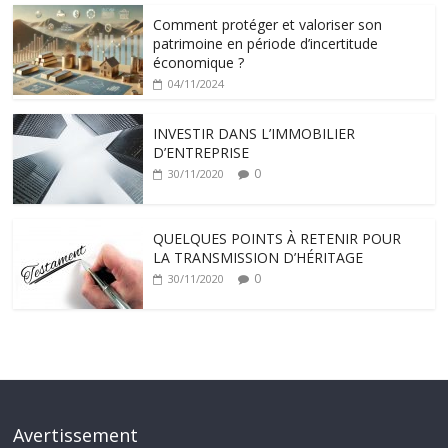
Comment protéger et valoriser son
patrimoine en période d’incertitude
économique ?
04/11/2024
INVESTIR DANS L’IMMOBILIER
D’ENTREPRISE
0
30/11/2020
QUELQUES POINTS À RETENIR POUR
LA TRANSMISSION D’HÉRITAGE
0
30/11/2020
Avertissement