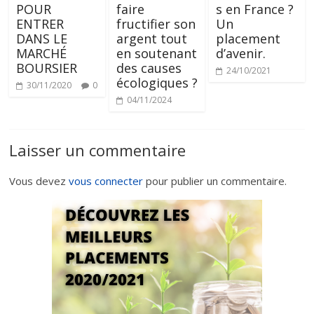
POUR
faire
s en France ?
ENTRER
fructifier son
Un
DANS LE
argent tout
placement
MARCHÉ
en soutenant
d’avenir.
BOURSIER
des causes
24/10/2021
écologiques ?
30/11/2020
0
04/11/2024
Laisser un commentaire
Vous devez
vous connecter
pour publier un commentaire.