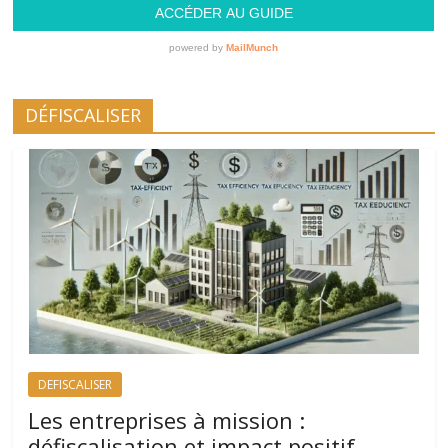
DÉFISCALISER
DEFISCALISER
Les entreprises à mission :
défiscalisation et impact positif