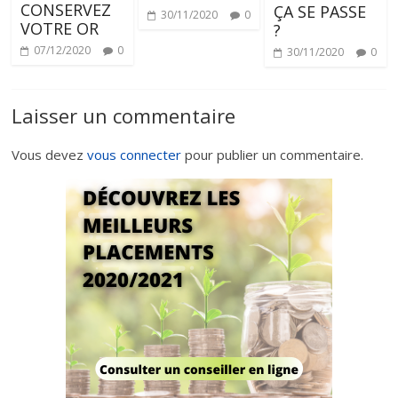
CONSERVEZ
ÇA SE PASSE
30/11/2020
0
VOTRE OR
?
07/12/2020
0
30/11/2020
0
Laisser un commentaire
Vous devez
vous connecter
pour publier un commentaire.