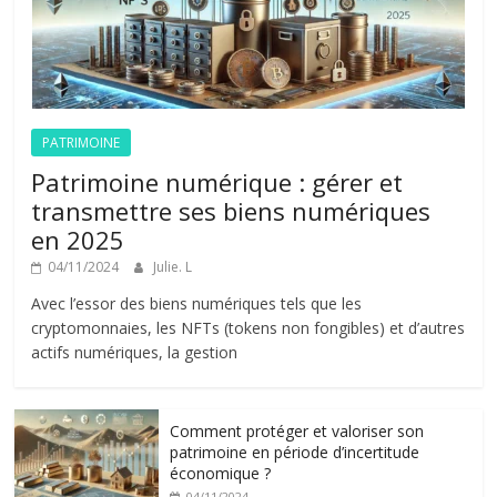
PATRIMOINE
Patrimoine numérique : gérer et
transmettre ses biens numériques
en 2025
04/11/2024
Julie. L
Avec l’essor des biens numériques tels que les
cryptomonnaies, les NFTs (tokens non fongibles) et d’autres
actifs numériques, la gestion
Comment protéger et valoriser son
patrimoine en période d’incertitude
économique ?
04/11/2024