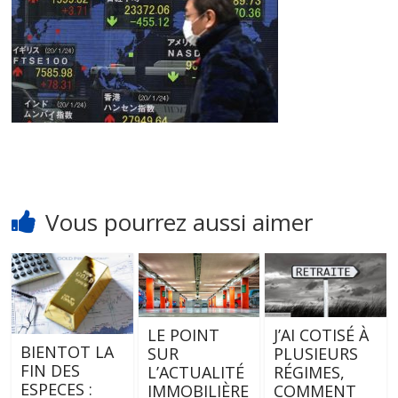
Vous pourrez aussi aimer
LE POINT
J’AI COTISÉ À
BIENTOT LA
SUR
PLUSIEURS
FIN DES
L’ACTUALITÉ
RÉGIMES,
ESPECES :
IMMOBILIÈRE
COMMENT